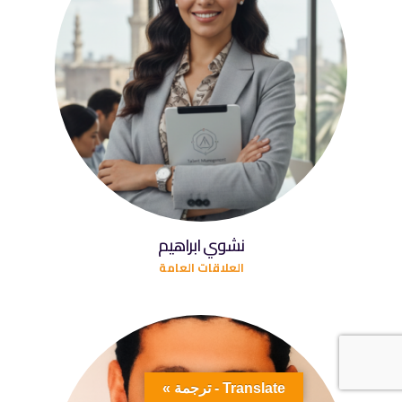
نشوي ابراهيم
العلاقات العامة
Translate - ترجمة »