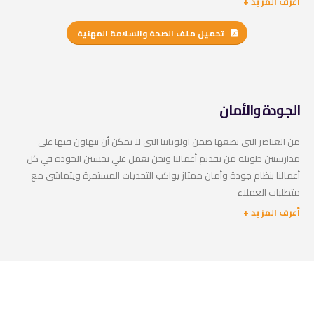
أعرف المزيد +
تحميل ملف الصحة والسلامة المهنية
الجودة والأمان
من العناصر التي نضعها ضمن اولوياتنا التي لا يمكن أن نتهاون فيها علي
مدارسنين طويلة من تقديم أعمالنا ونحن نعمل علي تحسين الجودة في كل
أعمالنا بنظام جودة وأمان ممتاز يواكب التحديات المستمرة ويتماشي مع
متطلبات العملاء
أعرف المزيد +