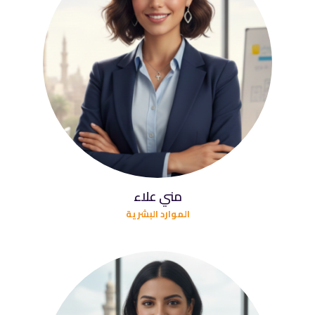
مني علاء
الموارد البشرية