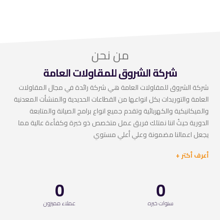
من نحن
شركة الشروق للمقاولات العامة
شركة الشروق للمقاولات العامة هي شركة رائدة في مجال المقاولات
العامة والتوريدات بكل انواعها من القطاعات الحديدية والمنشأت المعدنية
والميكانيكية والكهربائية وتقدم جميع انواع برامج الصيانة والمتابعة
الدورية حيثُ اننا نمتلك فريق عمل متخصص ذو خبرة وكفأءة عالية مما
يجعل اعمالنا مضمونة وعلي أعلي مستوي
أعرف أكتر +
0
0
سنوات خبره
عملاء مميزون