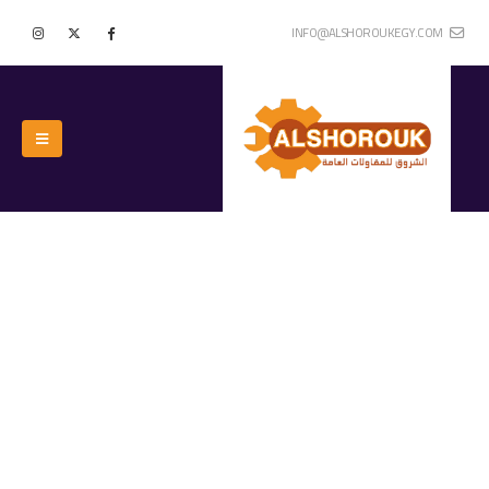
INFO@ALSHOROUKEGY.COM