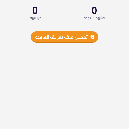
0
0
مشروعات ناجحة
خبير مهنى
تحميل ملف تعريف الشركة