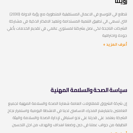
رؤيتنا
نتطلع الي التوسع في الاعمال المستقبلية المتطورة مع رؤية الدولة (2030)
التي تسعي الي تطبيق التنمية المستدامة وتنفيذ الافكار الذكية في مشاركة
الشركات الناجحة لكي نصل بشركتنا لمستوي عالمي في تقديم الخدمات بأعلي
جودة واحترافية
أعرف المزيد +
سياسة الصحة والسلامة المهنية
إن شركة الشروق للمقاولات العامة شعارنا الصحة والسلامة المهنية لجميع
العاملين باعتبارهم المحرك الاساسي لدينا في الانشطة اليومية واستمرار نجاح
الشركة يعتمد علي قدرتنا علي نحو استباقي لإدارة الصحة والسلامة والبيئة
النظيفة من جوانب عملنا في حين وضعنا اهداف والهدف من اجل التحسين