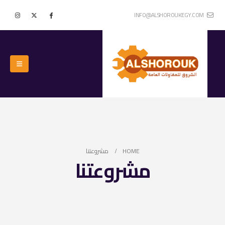
INFO@ALSHOROUKEGY.COM
HOME
مشروعتنا
مشروعتنا