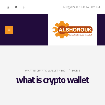
INFO@ALSHOROUKEGY.COM
WHAT IS CRYPTO WALLET
TAG -
HOME
what is crypto wallet