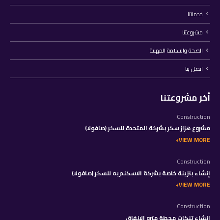
خدماتنا
مشروعتنا
الصحة والسلامة المهنية
اتصل بنا
أخر مشروعتنا
Construction
مشروع هزاز سكر بشركة المتحدة للسكر (صافولا)
VIEW MORE
Construction
إنشاء بنزينة خاصة بشركة الاسكندريه للسكر (صافولا)
VIEW MORE
Construction
إنشاء تنكات محطة مترو الانفاق