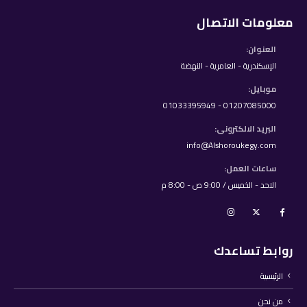
معلومات الاتصال
العنوان:
الإسكندرية - العامرية - النهضة
موبايل:
01207085000 - 01033395949
البريد الالكترونى:
info@Alshoroukegy.com
ساعات العمل:
الاحد - الخميس / 9:00 ص - 8:00 م
روابط تساعدك
الرئيسية
من نحن