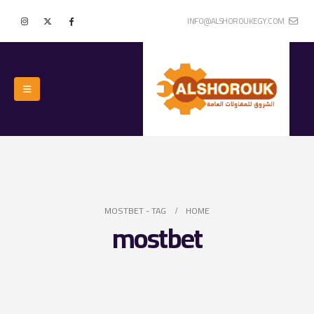
INFO@ALSHOROUKEGY.COM
MOSTBET
TAG -
HOME
mostbet