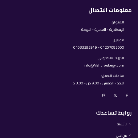
معلومات الاتصال
العنوان:
الإسكندرية - العامرية - النهضة
موبايل:
01207085000 - 01033395949
البريد الالكترونى:
info@Alshoroukegy.com
ساعات العمل:
الاحد - الخميس / 9:00 ص - 8:00 م
روابط تساعدك
الرئيسية
من نحن