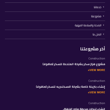
خدماتنا
مشروعتنا
الصحة والسلامة المهنية
اتصل بنا
أخر مشروعتنا
Construction
مشروع هزاز سكر بشركة المتحدة للسكر (صافولا)
VIEW MORE
Construction
إنشاء بنزينة خاصة بشركة الاسكندريه للسكر (صافولا)
VIEW MORE
Construction
إنشاء تنكات محطة مترو الانفاق