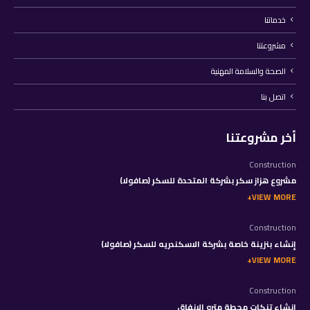
خدماتنا
مشروعتنا
الصحة والسلامة المهنية
اتصل بنا
أخر مشروعتنا
Construction
مشروع هزاز سكر بشركة المتحدة للسكر (صافولا)
VIEW MORE
Construction
إنشاء بنزينة خاصة بشركة الاسكندريه للسكر (صافولا)
VIEW MORE
Construction
إنشاء تنكات محطة مترو الانفاق