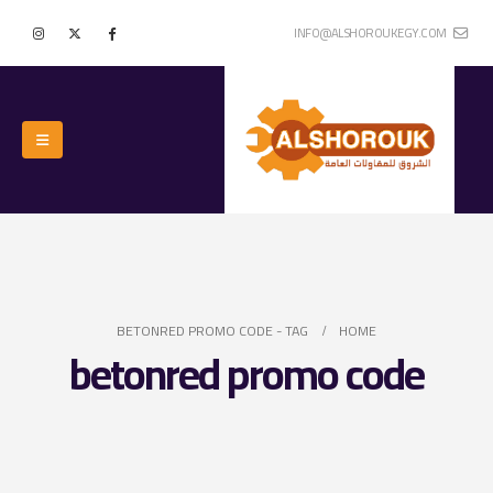
INFO@ALSHOROUKEGY.COM
BETONRED PROMO CODE
TAG -
HOME
betonred promo code