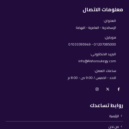
معلومات الاتصال
العنوان:
الإسكندرية - العامرية - النهضة
موبايل:
01207085000 - 01033395949
البريد الالكترونى:
info@Alshoroukegy.com
ساعات العمل:
الاحد - الخميس / 9:00 ص - 8:00 م
روابط تساعدك
الرئيسية
من نحن