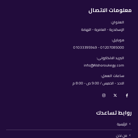
معلومات الاتصال
العنوان:
الإسكندرية - العامرية - النهضة
موبايل:
01207085000 - 01033395949
البريد الالكترونى:
info@Alshoroukegy.com
ساعات العمل:
الاحد - الخميس / 9:00 ص - 8:00 م
روابط تساعدك
الرئيسية
من نحن