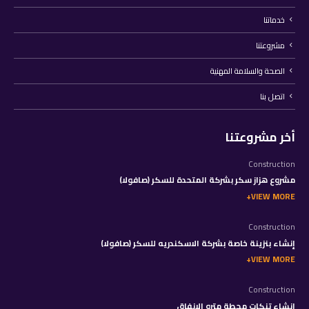
خدماتنا
مشروعتنا
الصحة والسلامة المهنية
اتصل بنا
أخر مشروعتنا
Construction
مشروع هزاز سكر بشركة المتحدة للسكر (صافولا)
VIEW MORE
Construction
إنشاء بنزينة خاصة بشركة الاسكندريه للسكر (صافولا)
VIEW MORE
Construction
إنشاء تنكات محطة مترو الانفاق