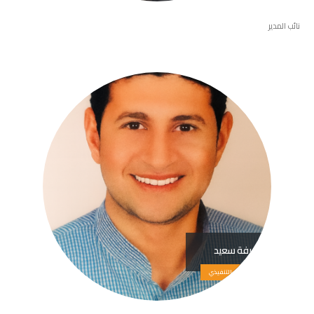
نائب المدير
عرفة سعيد
المدير التنفيذي