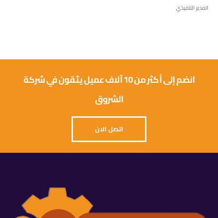
المدير التنفيذي
انضم إلى أكثر من 10 آلاف عميل يثقون في شركة
الشروق
اتصل الان