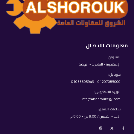
معلومات الاتصال
العنوان:
الإسكندرية - العامرية - النهضة
موبايل:
01207085000 - 01033395949
البريد الالكترونى:
info@Alshoroukegy.com
ساعات العمل:
الاحد - الخميس / 9:00 ص - 8:00 م