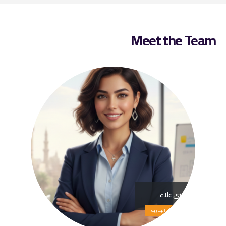
Meet the
Team
مني علاء
الموارد البشرية