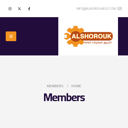
INFO@ALSHOROUKEGY.COM
MEMBERS
HOME
Members