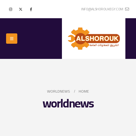
INFO@ALSHOROUKEGY.COM
WORLDNEWS
HOME
worldnews