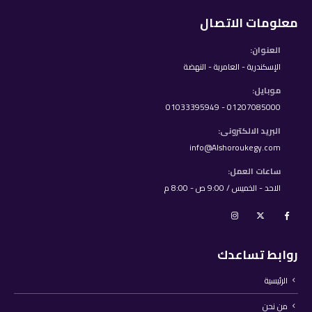
معلومات الاتصال
العنوان:
الإسكندرية - العامرية - النهضة
موبايل:
01207085000 - 01033395949
البريد الالكترونى:
info@Alshoroukegy.com
ساعات العمل:
الاحد - الخميس / 9:00 ص - 8:00 م
روابط تساعدك
الرئيسية
من نحن