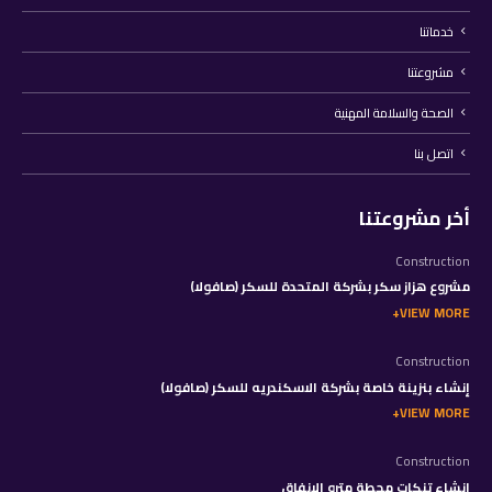
خدماتنا
مشروعتنا
الصحة والسلامة المهنية
اتصل بنا
أخر مشروعتنا
Construction
مشروع هزاز سكر بشركة المتحدة للسكر (صافولا)
VIEW MORE
Construction
إنشاء بنزينة خاصة بشركة الاسكندريه للسكر (صافولا)
VIEW MORE
Construction
إنشاء تنكات محطة مترو الانفاق