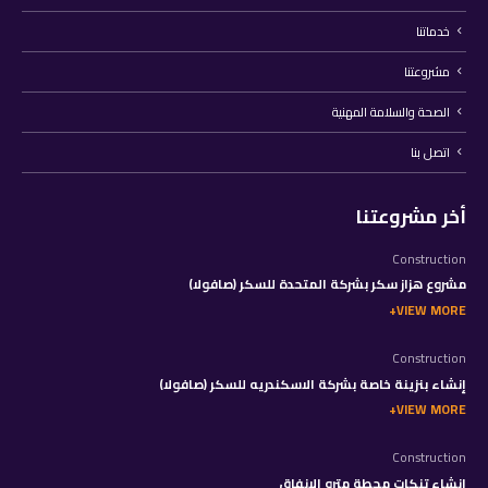
خدماتنا
مشروعتنا
الصحة والسلامة المهنية
اتصل بنا
أخر مشروعتنا
Construction
مشروع هزاز سكر بشركة المتحدة للسكر (صافولا)
VIEW MORE
Construction
إنشاء بنزينة خاصة بشركة الاسكندريه للسكر (صافولا)
VIEW MORE
Construction
إنشاء تنكات محطة مترو الانفاق