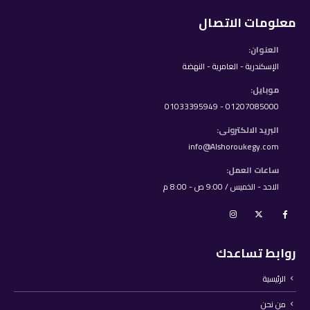
معلومات الاتصال
العنوان:
الإسكندرية - العامرية - النهضة
موبايل:
01207085000 - 01033395949
البريد الالكترونى:
info@Alshoroukegy.com
ساعات العمل:
الاحد - الخميس / 9:00 ص - 8:00 م
روابط تساعدك
الرئيسية
من نحن