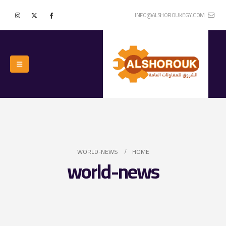
INFO@ALSHOROUKEGY.COM
WORLD-NEWS
HOME
world-news