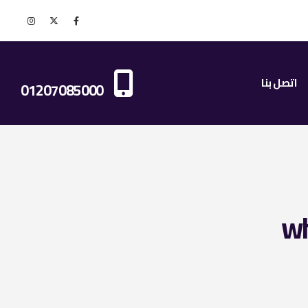
اتصل بنا الان
اتصل بنا
01207085000
wh