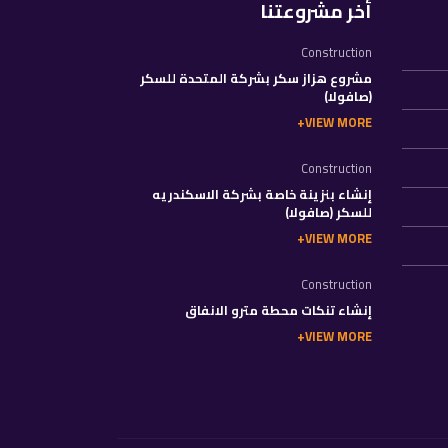
أخر مشروعتنا
Construction
مشروع هزاز سكر بشركة المتحدة للسكر
(صافولا)
VIEW MORE
Construction
إنشاء بنزينة خاصة بشركة الاسكندريه
للسكر (صافولا)
VIEW MORE
Construction
إنشاء تنكات محطة مترو الانفاق
VIEW MORE