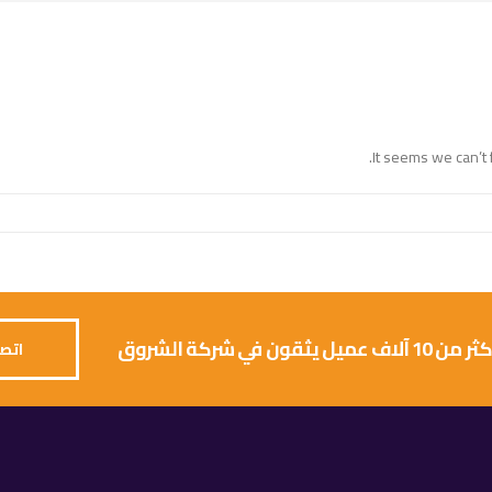
It seems we can’t 
 يثقون في شركة الشروق
اتصل