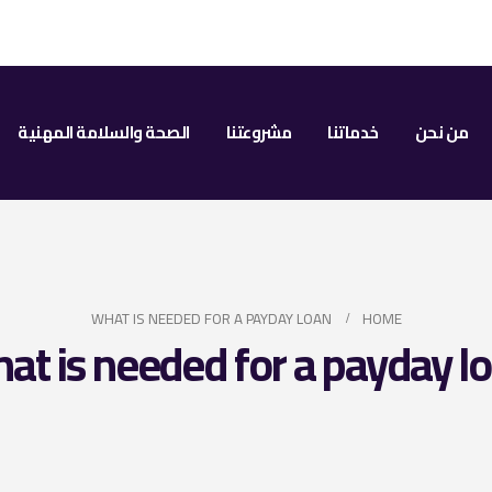
من نحن
خدماتنا
مشروعتنا
الصحة والسلامة المهنية
WHAT IS NEEDED FOR A PAYDAY LOAN
HOME
at is needed for a payday l