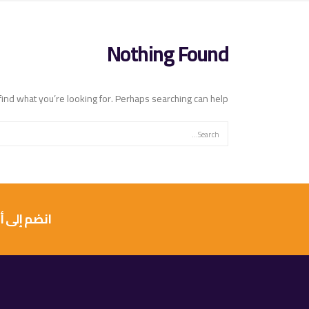
Nothing Found
find what you’re looking for. Perhaps searching can help.
انضم إلى أكثر من 10 آلاف عميل