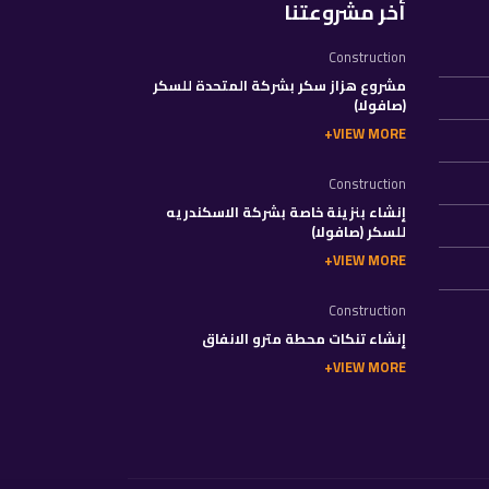
أخر مشروعتنا
Construction
مشروع هزاز سكر بشركة المتحدة للسكر
(صافولا)
VIEW MORE
Construction
إنشاء بنزينة خاصة بشركة الاسكندريه
للسكر (صافولا)
VIEW MORE
Construction
إنشاء تنكات محطة مترو الانفاق
VIEW MORE