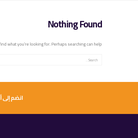
Nothing Found
find what you’re looking for. Perhaps searching can help.
انضم إلى أكثر من 10 آلاف عميل