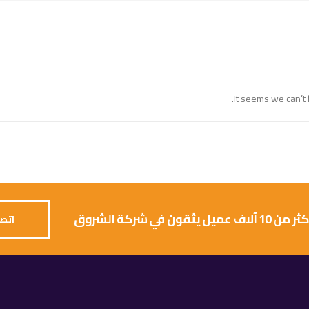
It seems we can’t 
 يثقون في شركة الشروق
اتصل