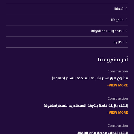
خدماتنا
مشروعتنا
الصحة والسلامة المهنية
اتصل بنا
أخر مشروعتنا
Construction
مشروع هزاز سكر بشركة المتحدة للسكر (صافولا)
VIEW MORE
Construction
إنشاء بنزينة خاصة بشركة الاسكندريه للسكر (صافولا)
VIEW MORE
Construction
إنشاء تنكات محطة مترو الانفاق