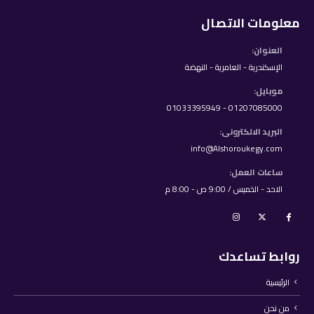
معلومات الاتصال
العنوان:
الإسكندرية - العامرية - النهضة
موبايل:
01207085000 - 01033395949
البريد الالكترونى:
info@Alshoroukegy.com
ساعات العمل:
الاحد - الخميس / 9:00 ص - 8:00 م
روابط تساعدك
الرئيسية
من نحن