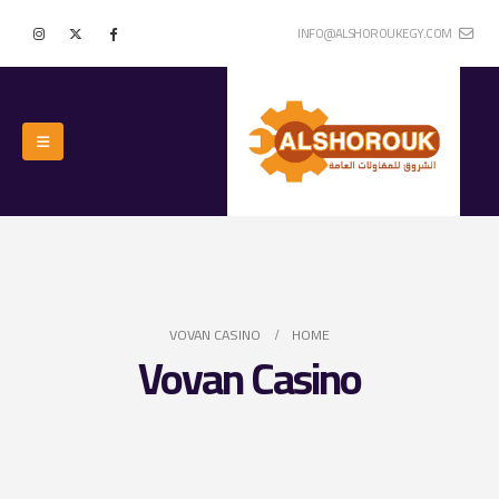
INFO@ALSHOROUKEGY.COM
VOVAN CASINO
HOME
Vovan Casino