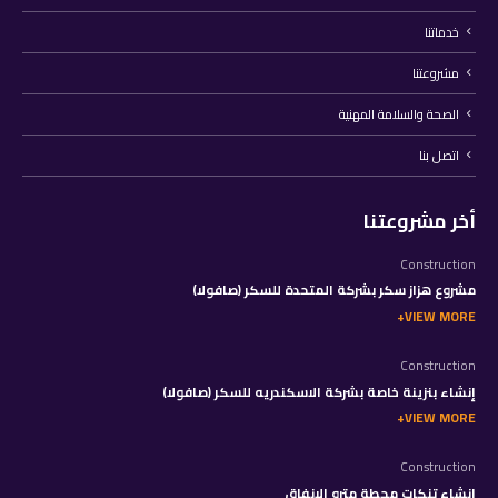
خدماتنا
مشروعتنا
الصحة والسلامة المهنية
اتصل بنا
أخر مشروعتنا
Construction
مشروع هزاز سكر بشركة المتحدة للسكر (صافولا)
VIEW MORE
Construction
إنشاء بنزينة خاصة بشركة الاسكندريه للسكر (صافولا)
VIEW MORE
Construction
إنشاء تنكات محطة مترو الانفاق