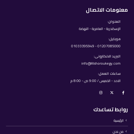
معلومات الاتصال
العنوان:
الإسكندرية - العامرية - النهضة
موبايل:
01207085000 - 01033395949
البريد الالكترونى:
info@Alshoroukegy.com
ساعات العمل:
الاحد - الخميس / 9:00 ص - 8:00 م
روابط تساعدك
الرئيسية
من نحن