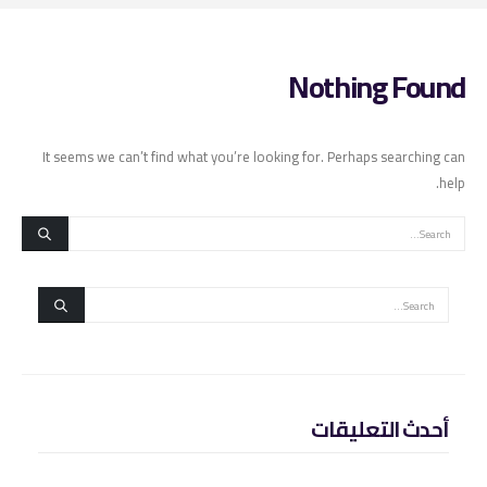
Nothing Found
It seems we can’t find what you’re looking for. Perhaps searching can
help.
أحدث التعليقات