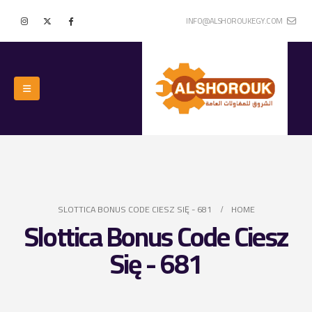
INFO@ALSHOROUKEGY.COM
SLOTTICA BONUS CODE CIESZ SIĘ - 681
HOME
Slottica Bonus Code Ciesz
Się - 681