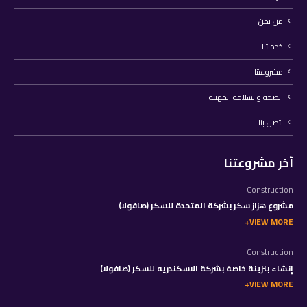
من نحن
خدماتنا
مشروعتنا
الصحة والسلامة المهنية
اتصل بنا
أخر مشروعتنا
Construction
مشروع هزاز سكر بشركة المتحدة للسكر (صافولا)
VIEW MORE
Construction
إنشاء بنزينة خاصة بشركة الاسكندريه للسكر (صافولا)
VIEW MORE