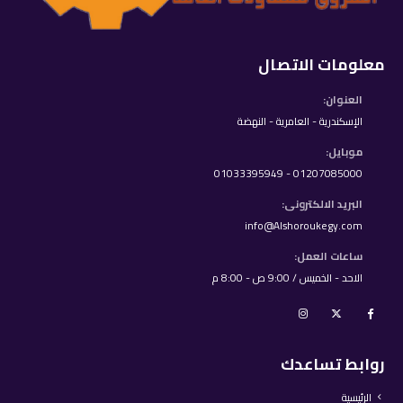
معلومات الاتصال
العنوان:
الإسكندرية - العامرية - النهضة
موبايل:
01207085000 - 01033395949
البريد الالكترونى:
info@Alshoroukegy.com
ساعات العمل:
الاحد - الخميس / 9:00 ص - 8:00 م
روابط تساعدك
الرئيسية