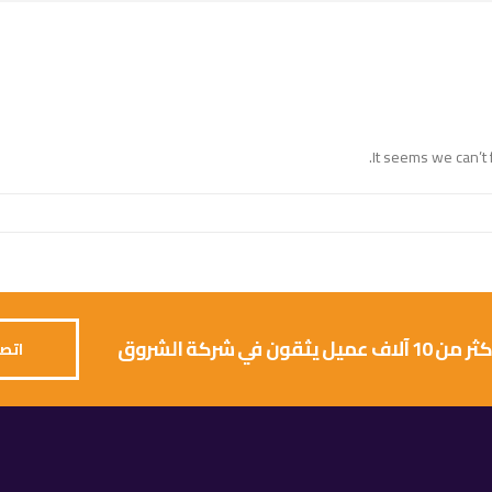
It seems we can’t 
 يثقون في شركة الشروق
اتصل