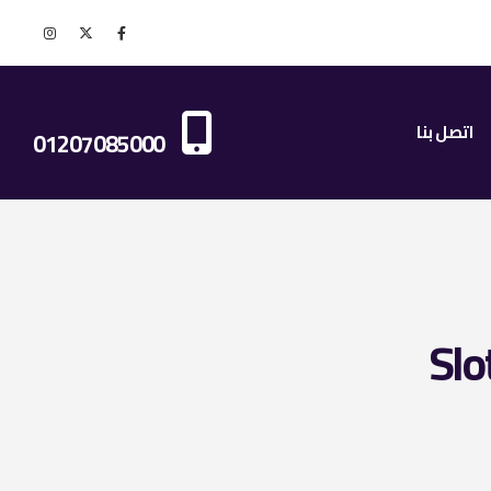
اتصل بنا الان
اتصل بنا
01207085000
Slo