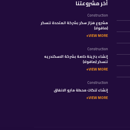
أخر مشروعتنا
Construction
مشروع هزاز سكر بشركة المتحدة للسكر
(صافولا)
VIEW MORE
Construction
إنشاء بنزينة خاصة بشركة الاسكندريه
للسكر (صافولا)
VIEW MORE
Construction
إنشاء تنكات محطة مترو الانفاق
VIEW MORE