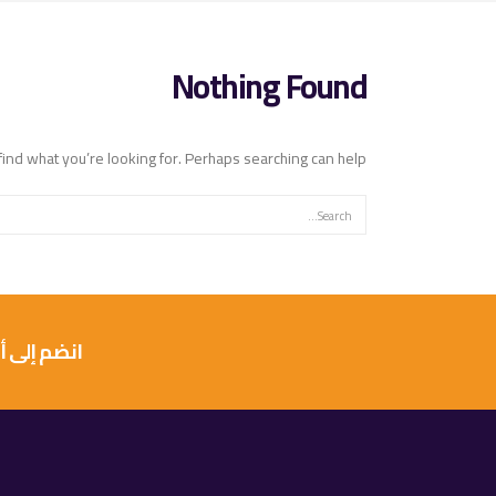
Nothing Found
find what you’re looking for. Perhaps searching can help.
انضم إلى أكثر من 10 آلاف عميل