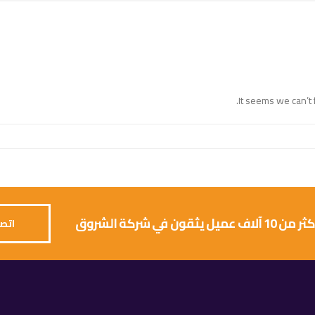
It seems we can’t 
 يثقون في شركة الشروق
اتصل