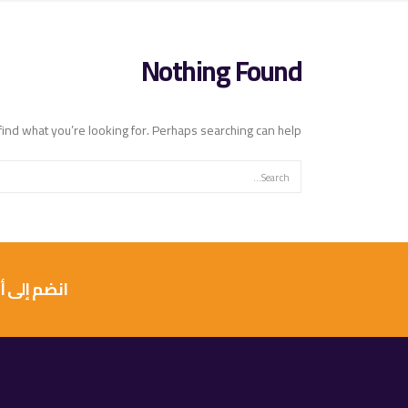
Nothing Found
find what you’re looking for. Perhaps searching can help.
انضم إلى أكثر من 10 آلاف عميل