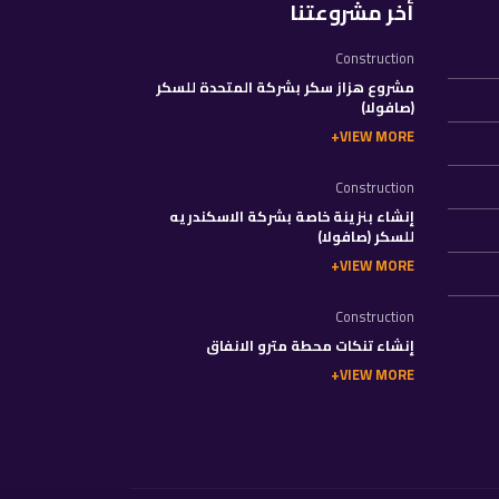
أخر مشروعتنا
Construction
مشروع هزاز سكر بشركة المتحدة للسكر
(صافولا)
VIEW MORE
Construction
إنشاء بنزينة خاصة بشركة الاسكندريه
للسكر (صافولا)
VIEW MORE
Construction
إنشاء تنكات محطة مترو الانفاق
VIEW MORE