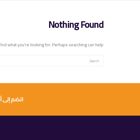
Nothing Found
find what you’re looking for. Perhaps searching can help.
انضم إلى أكثر من 10 آلاف عميل