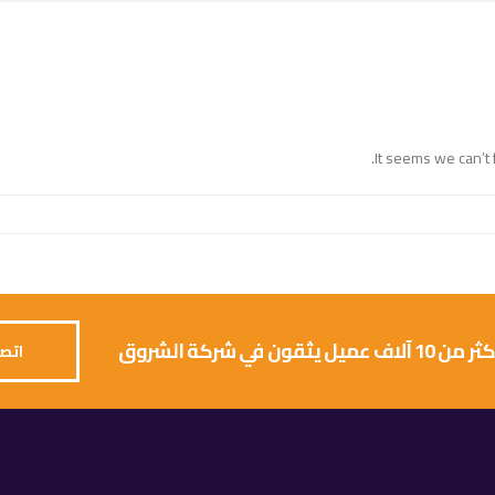
It seems we can’t 
 يثقون في شركة الشروق
اتصل