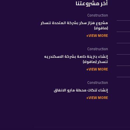
أخر مشروعتنا
Construction
مشروع هزاز سكر بشركة المتحدة للسكر
(صافولا)
VIEW MORE
Construction
إنشاء بنزينة خاصة بشركة الاسكندريه
للسكر (صافولا)
VIEW MORE
Construction
إنشاء تنكات محطة مترو الانفاق
VIEW MORE