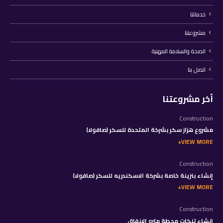
خدماتنا
مشروعتنا
الصحة والسلامة المهنية
اتصل بنا
أخر مشروعتنا
Construction
مشروع هزاز سكر بشركة المتحدة للسكر (صافولا)
VIEW MORE
Construction
إنشاء بنزينة خاصة بشركة الاسكندريه للسكر (صافولا)
VIEW MORE
Construction
إنشاء تنكات محطة مترو الانفاق