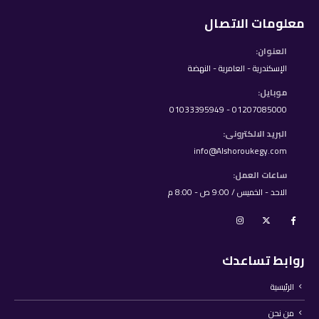
معلومات الاتصال
العنوان:
الإسكندرية - العامرية - النهضة
موبايل:
01207085000 - 01033395949
البريد الالكترونى:
info@Alshoroukegy.com
ساعات العمل:
الاحد - الخميس / 9:00 ص - 8:00 م
روابط تساعدك
الرئيسية
من نحن