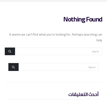
Nothing Found
It seems we can’t find what you’re looking for. Perhaps searching can
help.
أحدث التعليقات