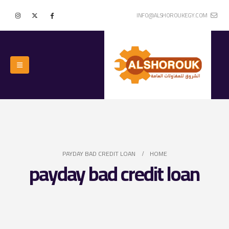
INFO@ALSHOROUKEGY.COM
PAYDAY BAD CREDIT LOAN
HOME
payday bad credit loan