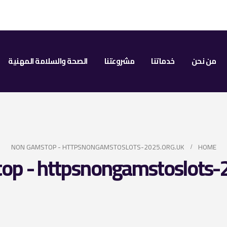
من نحن
خدماتنا
مشروعتنا
الصحة والسلامة المهنية
NON GAMSTOP - HTTPSNONGAMSTOSLOTS-2025.ORG.UK
HOME
p - httpsnongamstoslots-