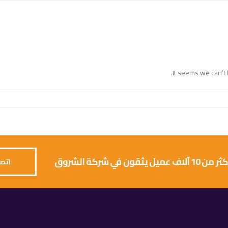
It seems we can’t 
 يثقون في شركة الشروق
اتصل