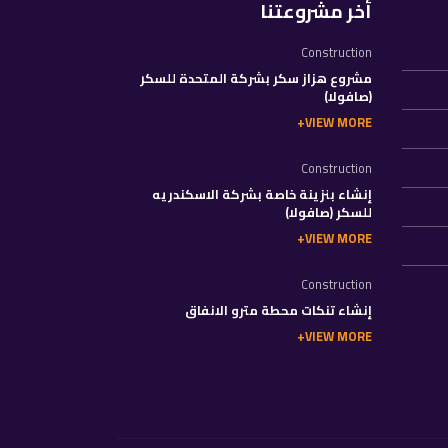
أخر مشروعتنا
Construction
مشروع هزاز سكر بشركة المتحدة للسكر
(صافولا)
VIEW MORE
Construction
إنشاء بنزينة خاصة بشركة الاسكندريه
للسكر (صافولا)
VIEW MORE
Construction
إنشاء تنكات محطة مترو الانفاق
VIEW MORE