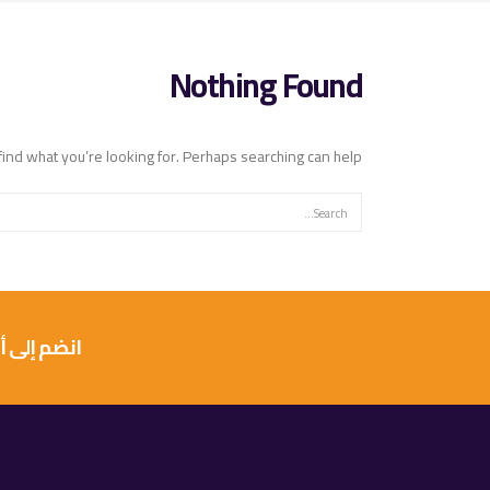
Nothing Found
find what you’re looking for. Perhaps searching can help.
انضم إلى أكثر من 10 آلاف عميل