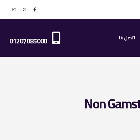
اتصل بنا الان
اتصل بنا
01207085000
Non Gamsto