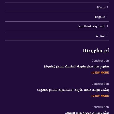
خدماتنا
مشروعتنا
الصحة والسلامة المهنية
اتصل بنا
أخر مشروعتنا
Construction
مشروع هزاز سكر بشركة المتحدة للسكر (صافولا)
VIEW MORE
Construction
إنشاء بنزينة خاصة بشركة الاسكندريه للسكر (صافولا)
VIEW MORE
Construction
إنشاء تنكات محطة مترو الانفاق