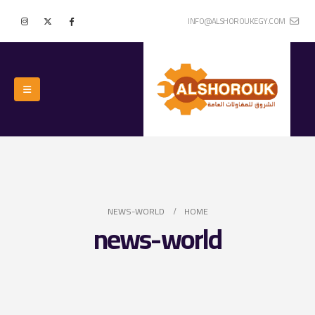
INFO@ALSHOROUKEGY.COM
NEWS-WORLD
HOME
news-world