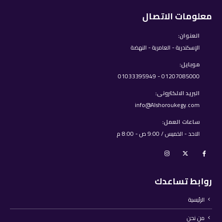
معلومات الاتصال
العنوان:
الإسكندرية - العامرية - النهضة
موبايل:
01207085000 - 01033395949
البريد الالكترونى:
info@Alshoroukegy.com
ساعات العمل:
الاحد - الخميس / 9:00 ص - 8:00 م
روابط تساعدك
الرئيسية
من نحن