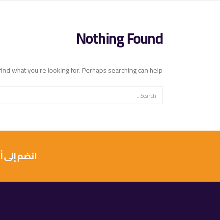
Nothing Found
find what you’re looking for. Perhaps searching can help.
انضم إلى أكثر من 10 آلاف عميل