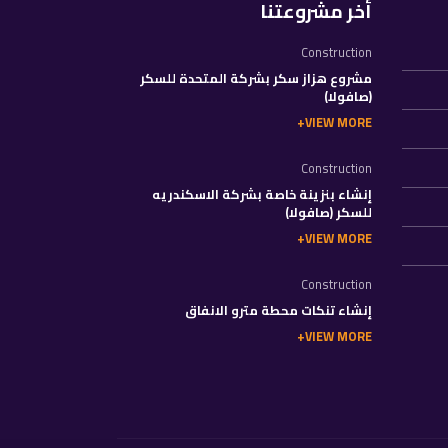
أخر مشروعتنا
Construction
مشروع هزاز سكر بشركة المتحدة للسكر
(صافولا)
VIEW MORE
Construction
إنشاء بنزينة خاصة بشركة الاسكندريه
للسكر (صافولا)
VIEW MORE
Construction
إنشاء تنكات محطة مترو الانفاق
VIEW MORE