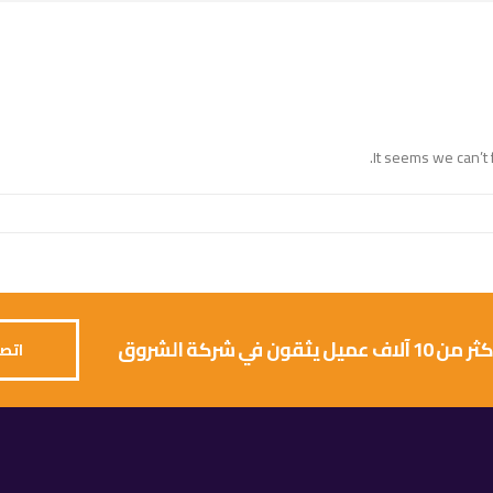
It seems we can’t 
 يثقون في شركة الشروق
اتصل