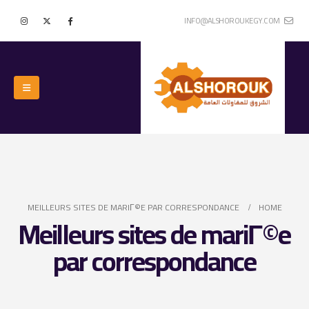
INFO@ALSHOROUKEGY.COM
MEILLEURS SITES DE MARIГ©E PAR CORRESPONDANCE
HOME
Meilleurs sites de mariГ©e
par correspondance