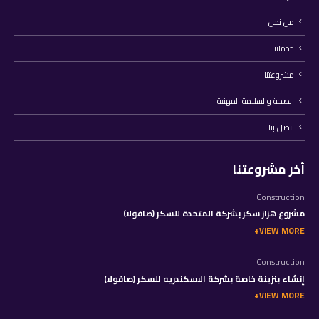
من نحن
خدماتنا
مشروعتنا
الصحة والسلامة المهنية
اتصل بنا
أخر مشروعتنا
Construction
مشروع هزاز سكر بشركة المتحدة للسكر (صافولا)
VIEW MORE
Construction
إنشاء بنزينة خاصة بشركة الاسكندريه للسكر (صافولا)
VIEW MORE