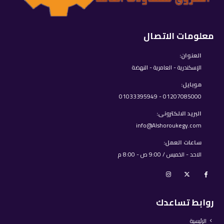
معلومات الاتصال
العنوان:
الإسكندرية - العامرية - النهضة
موبايل:
01207085000 - 01033395949
البريد الالكترونى:
info@Alshoroukegy.com
ساعات العمل:
الاحد - الخميس / 9:00 ص - 8:00 م
روابط تساعدك
الرئيسية