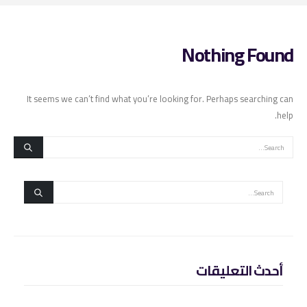
Nothing Found
It seems we can’t find what you’re looking for. Perhaps searching can
help.
أحدث التعليقات