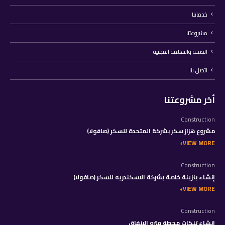
خدماتنا
مشروعتنا
الصحة والسلامة المهنية
اتصل بنا
أخر مشروعتنا
Construction
مشروع هزاز سكر بشركة المتحدة للسكر (صافولا)
VIEW MORE
Construction
إنشاء بنزينة خاصة بشركة الاسكندريه للسكر (صافولا)
VIEW MORE
Construction
إنشاء تنكات محطة مترو الانفاق