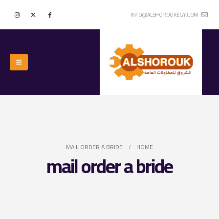
INFO@ALSHOROUKEGY.COM
MAIL ORDER A BRIDE
HOME
mail order a bride