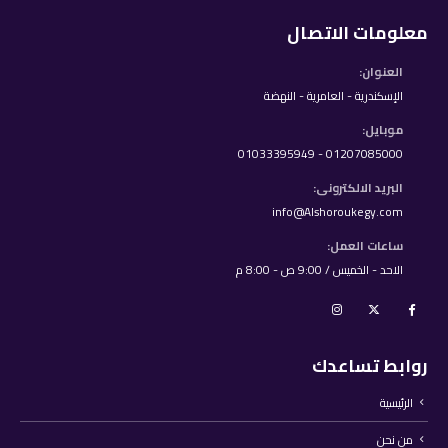
معلومات الاتصال
العنوان:
الإسكندرية - العامرية - النهضة
موبايل:
01207085000 - 01033395949
البريد الالكترونى:
info@Alshoroukegy.com
ساعات العمل:
الاحد - الخميس / 9:00 ص - 8:00 م
روابط تساعدك
الرئيسية
من نحن