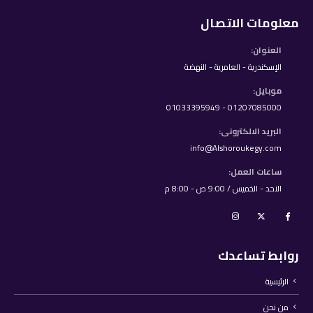
معلومات الاتصال
العنوان:
الإسكندرية - العامرية - النهضة
موبايل:
01207085000 - 01033395949
البريد الالكترونى:
info@Alshoroukegy.com
ساعات العمل:
الاحد - الخميس / 9:00 ص - 8:00 م
روابط تساعدك
الرئيسية
من نحن