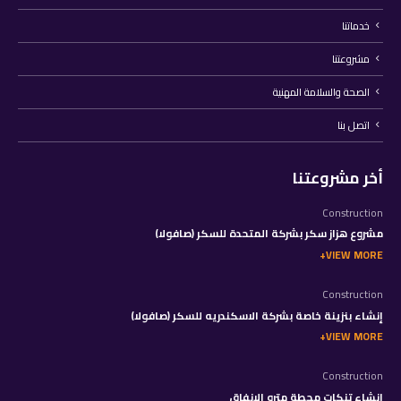
خدماتنا
مشروعتنا
الصحة والسلامة المهنية
اتصل بنا
أخر مشروعتنا
Construction
مشروع هزاز سكر بشركة المتحدة للسكر (صافولا)
VIEW MORE
Construction
إنشاء بنزينة خاصة بشركة الاسكندريه للسكر (صافولا)
VIEW MORE
Construction
إنشاء تنكات محطة مترو الانفاق