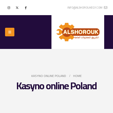
INFO@ALSHOROUKEGY.COM
KASYNO ONLINE POLAND
HOME
Kasyno online Poland