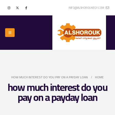
INFO@ALSHOROUKEGY.COM
HOW MUCH INTEREST DO YOU PAY ON A PAYDAY LOAN
HOME
how much interest do you
pay on a payday loan