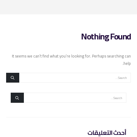
Nothing Found
It seems we can’t find what you’re looking for. Perhaps searching can
help.
أحدث التعليقات