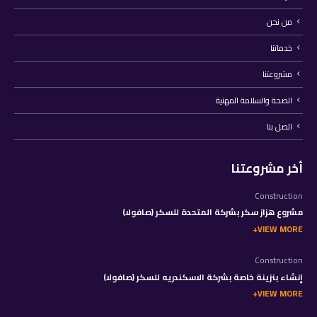
من نحن
خدماتنا
مشروعتنا
الصحة والسلامة المهنية
اتصل بنا
أخر مشروعتنا
Construction
مشروع هزاز سكر بشركة المتحدة للسكر (صافولا)
VIEW MORE
Construction
إنشاء بنزينة خاصة بشركة الاسكندريه للسكر (صافولا)
VIEW MORE