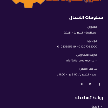
معلومات الاتصال
العنوان:
الإسكندرية - العامرية - النهضة
موبايل:
01207085000 - 01033395949
البريد الالكترونى:
info@Alshoroukegy.com
ساعات العمل:
الاحد - الخميس / 9:00 ص - 8:00 م
روابط تساعدك
الرئيسية