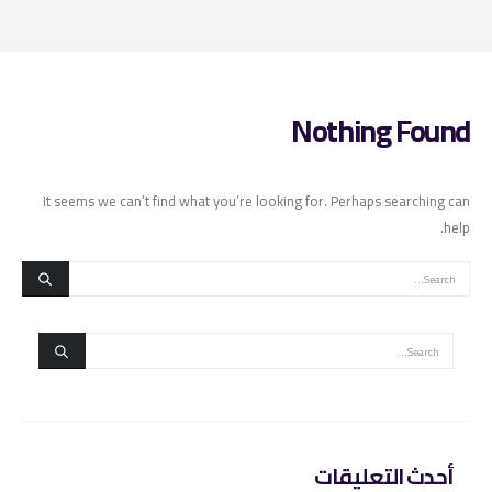
Nothing Found
It seems we can’t find what you’re looking for. Perhaps searching can
help.
أحدث التعليقات