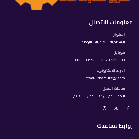
معلومات الاتصال
العنوان:
الإسكندرية - العامرية - النهضة
موبايل:
01207085000 - 01033395949
البريد الالكترونى:
info@Alshoroukegy.com
ساعات العمل:
الاحد - الخميس / 9:00 ص - 8:00 م
روابط تساعدك
الرئيسية