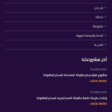
من نحن
خدماتنا
مشروعتنا
الصحة والسلامة المهنية
اتصل بنا
أخر مشروعتنا
Construction
مشروع هزاز سكر بشركة المتحدة للسكر (صافولا)
VIEW MORE
Construction
إنشاء بنزينة خاصة بشركة الاسكندريه للسكر (صافولا)
VIEW MORE