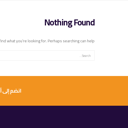
Nothing Found
find what you’re looking for. Perhaps searching can help.
انضم إلى أكثر من 10 آلاف عميل