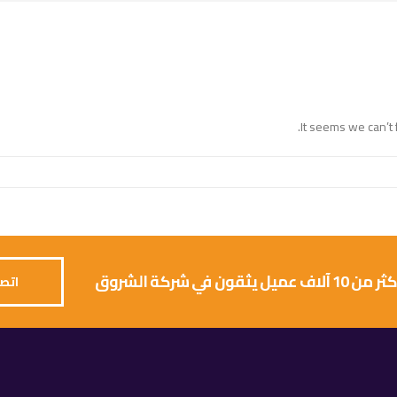
It seems we can’t 
 يثقون في شركة الشروق
اتصل