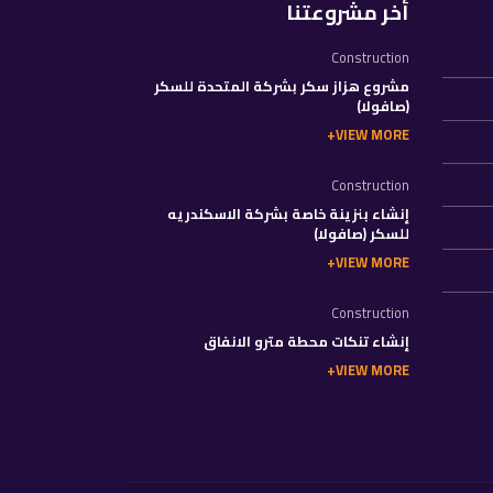
أخر مشروعتنا
Construction
مشروع هزاز سكر بشركة المتحدة للسكر
(صافولا)
VIEW MORE
Construction
إنشاء بنزينة خاصة بشركة الاسكندريه
للسكر (صافولا)
VIEW MORE
Construction
إنشاء تنكات محطة مترو الانفاق
VIEW MORE