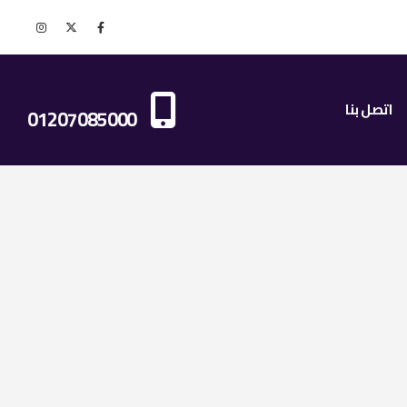
اتصل بنا الان
اتصل بنا
01207085000