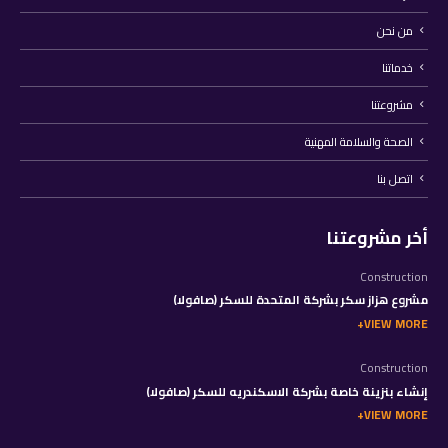
من نحن
خدماتنا
مشروعتنا
الصحة والسلامة المهنية
اتصل بنا
أخر مشروعتنا
Construction
مشروع هزاز سكر بشركة المتحدة للسكر (صافولا)
VIEW MORE
Construction
إنشاء بنزينة خاصة بشركة الاسكندريه للسكر (صافولا)
VIEW MORE