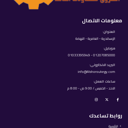
معلومات الاتصال
العنوان:
الإسكندرية - العامرية - النهضة
موبايل:
01207085000 - 01033395949
البريد الالكترونى:
info@Alshoroukegy.com
ساعات العمل:
الاحد - الخميس / 9:00 ص - 8:00 م
روابط تساعدك
الرئيسية