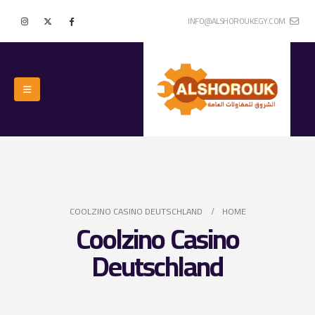
INFO@ALSHOROUKEGY.COM
COOLZINO CASINO DEUTSCHLAND
HOME
Coolzino Casino
Deutschland