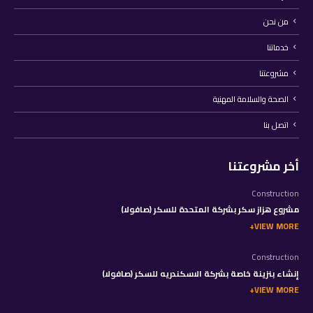
من نحن
خدماتنا
مشروعتنا
الصحة والسلامة المهنية
اتصل بنا
أخر مشروعتنا
Construction
مشروع هزاز سكر بشركة المتحدة للسكر (صافولا)
VIEW MORE
Construction
إنشاء بنزينة خاصة بشركة الاسكندريه للسكر (صافولا)
VIEW MORE