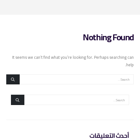
Nothing Found
It seems we can’t find what you’re looking for. Perhaps searching can
help.
أحدث التعليقات