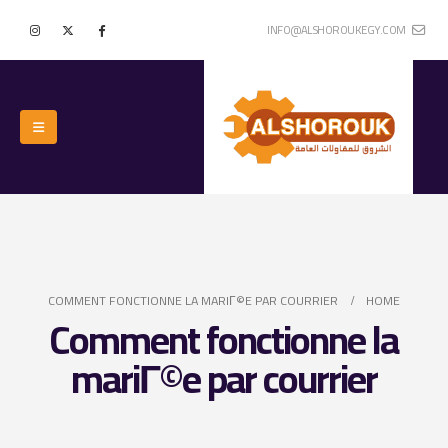
INFO@ALSHOROUKEGY.COM
COMMENT FONCTIONNE LA MARIГ©E PAR COURRIER
HOME
Comment fonctionne la
mariГ©e par courrier