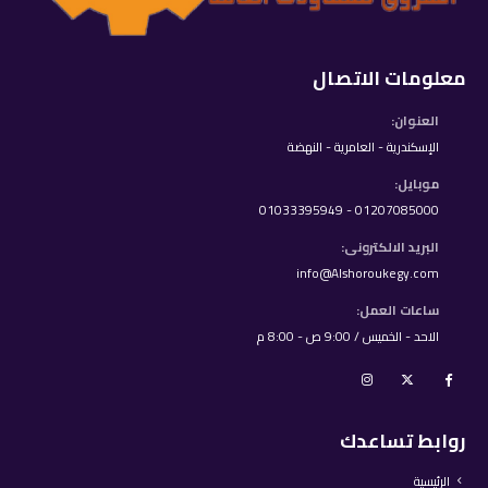
معلومات الاتصال
العنوان:
الإسكندرية - العامرية - النهضة
موبايل:
01207085000 - 01033395949
البريد الالكترونى:
info@Alshoroukegy.com
ساعات العمل:
الاحد - الخميس / 9:00 ص - 8:00 م
روابط تساعدك
الرئيسية