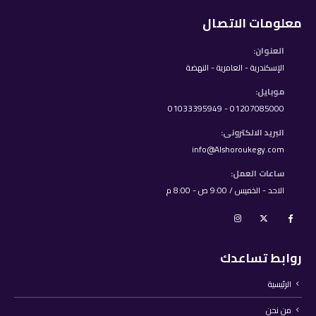
معلومات الاتصال
العنوان:
الإسكندرية - العامرية - النهضة
موبايل:
01207085000 - 01033395949
البريد الالكترونى:
info@Alshoroukegy.com
ساعات العمل:
الاحد - الخميس / 9:00 ص - 8:00 م
روابط تساعدك
الرئيسية
من نحن