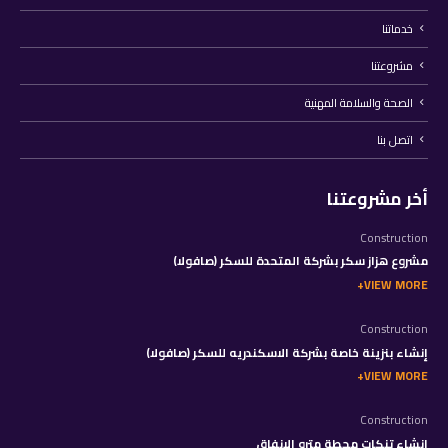
خدماتنا
مشروعتنا
الصحة والسلامة المهنية
اتصل بنا
أخر مشروعتنا
Construction
مشروع هزاز سكر بشركة المتحدة للسكر (صافولا)
VIEW MORE
Construction
إنشاء بنزينة خاصة بشركة الاسكندريه للسكر (صافولا)
VIEW MORE
Construction
إنشاء تنكات محطة مترو الانفاق