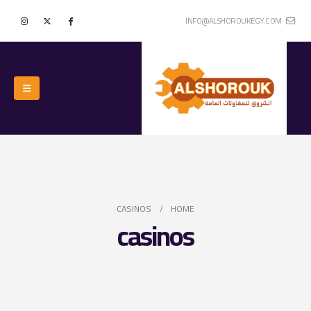
INFO@ALSHOROUKEGY.COM
CASINOS
HOME
casinos