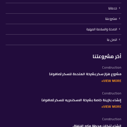
خدماتنا
مشروعتنا
الصحة والسلامة المهنية
اتصل بنا
أخر مشروعتنا
Construction
مشروع هزاز سكر بشركة المتحدة للسكر (صافولا)
VIEW MORE
Construction
إنشاء بنزينة خاصة بشركة الاسكندريه للسكر (صافولا)
VIEW MORE
Construction
إنشاء تنكات محطة مترو الانفاق