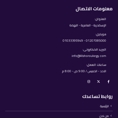
معلومات الاتصال
العنوان:
الإسكندرية - العامرية - النهضة
موبايل:
01207085000 - 01033395949
البريد الالكترونى:
info@Alshoroukegy.com
ساعات العمل:
الاحد - الخميس / 9:00 ص - 8:00 م
روابط تساعدك
الرئيسية
من نحن