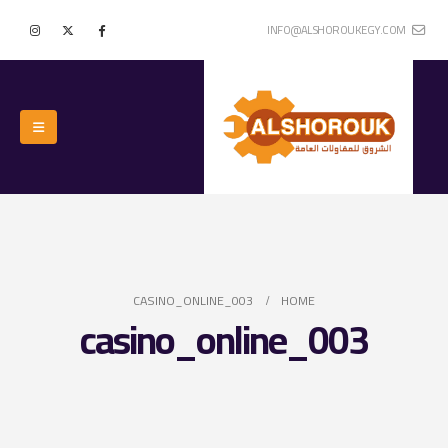
INFO@ALSHOROUKEGY.COM
CASINO_ONLINE_003
HOME
casino_online_003