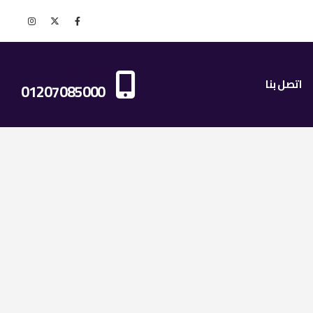
اتصل بنا الان
اتصل بنا
01207085000