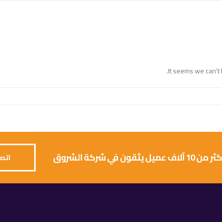
It seems we can’t 
 يثقون في شركة الشروق
اتصل