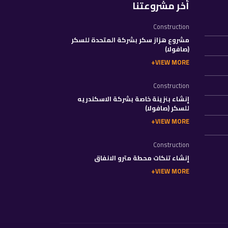
أخر مشروعتنا
Construction
مشروع هزاز سكر بشركة المتحدة للسكر
(صافولا)
VIEW MORE
Construction
إنشاء بنزينة خاصة بشركة الاسكندريه
للسكر (صافولا)
VIEW MORE
Construction
إنشاء تنكات محطة مترو الانفاق
VIEW MORE