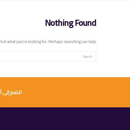
Nothing Found
find what you’re looking for. Perhaps searching can help.
انضم إلى أكثر من 10 آلاف عميل