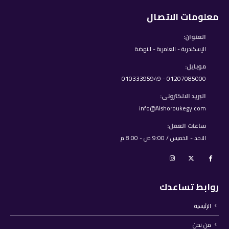
معلومات الاتصال
العنوان:
الإسكندرية - العامرية - النهضة
موبايل:
01207085000 - 01033395949
البريد الالكترونى:
info@Alshoroukegy.com
ساعات العمل:
الاحد - الخميس / 9:00 ص - 8:00 م
روابط تساعدك
الرئيسية
من نحن