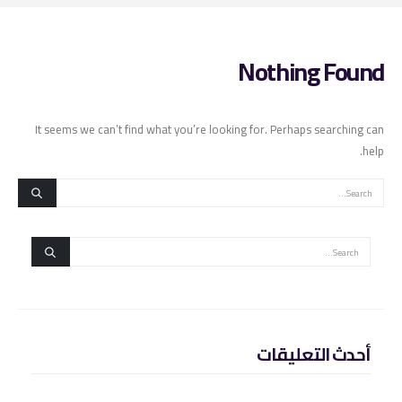
Nothing Found
It seems we can’t find what you’re looking for. Perhaps searching can
help.
أحدث التعليقات