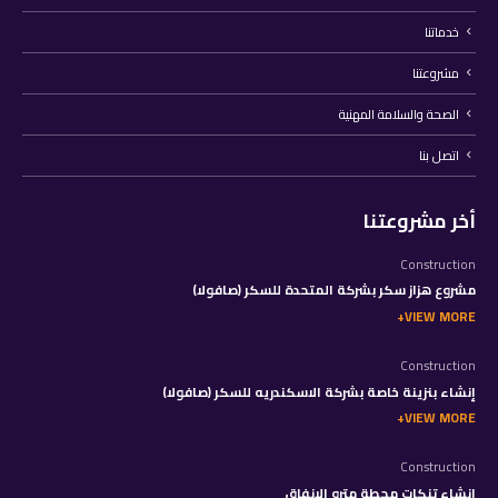
خدماتنا
مشروعتنا
الصحة والسلامة المهنية
اتصل بنا
أخر مشروعتنا
Construction
مشروع هزاز سكر بشركة المتحدة للسكر (صافولا)
VIEW MORE
Construction
إنشاء بنزينة خاصة بشركة الاسكندريه للسكر (صافولا)
VIEW MORE
Construction
إنشاء تنكات محطة مترو الانفاق