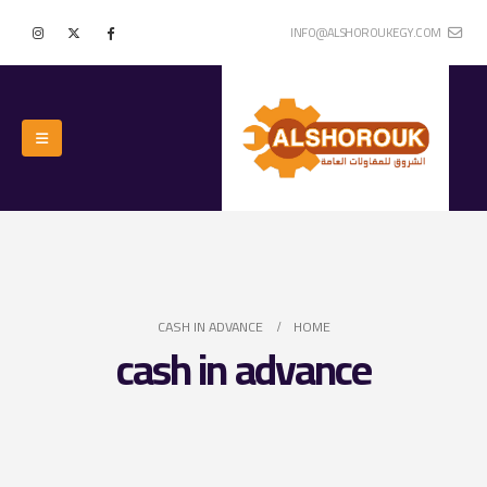
INFO@ALSHOROUKEGY.COM
CASH IN ADVANCE
HOME
cash in advance