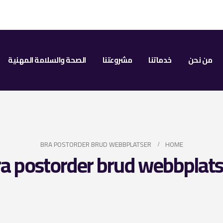
من نحن
خدماتنا
مشروعتنا
الصحة والسلامة المهنية
BRA POSTORDER BRUD WEBBPLATSER
HOME
ra postorder brud webbplats