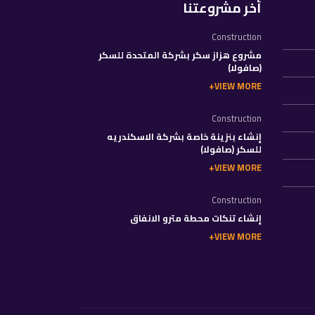
أخر مشروعتنا
Construction
مشروع هزاز سكر بشركة المتحدة للسكر
(صافولا)
VIEW MORE
Construction
إنشاء بنزينة خاصة بشركة الاسكندريه
للسكر (صافولا)
VIEW MORE
Construction
إنشاء تنكات محطة مترو الانفاق
VIEW MORE