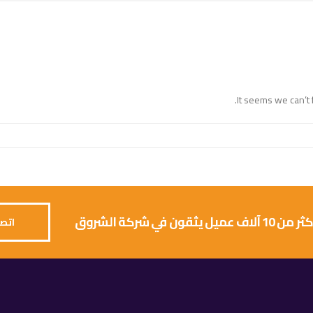
It seems we can’t 
 يثقون في شركة الشروق
اتصل