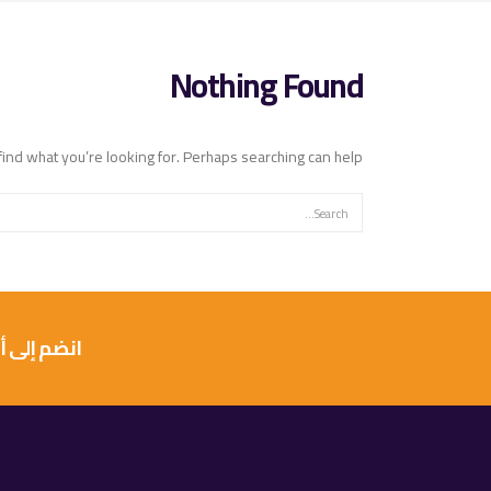
Nothing Found
find what you’re looking for. Perhaps searching can help.
انضم إلى أكثر من 10 آلاف عميل