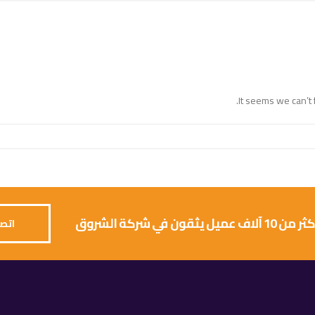
It seems we can’t 
 يثقون في شركة الشروق
اتصل