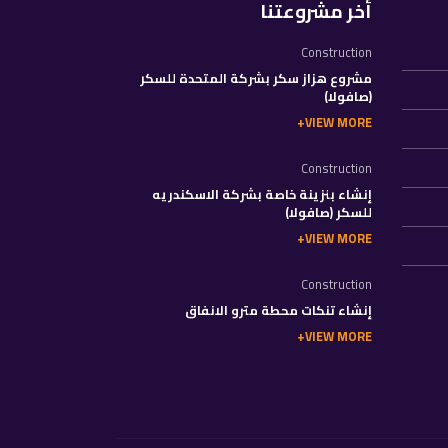
أخر مشروعتنا
Construction
مشروع هزاز سكر بشركة المتحدة للسكر
(صافولا)
VIEW MORE
Construction
إنشاء بنزينة خاصة بشركة الاسكندريه
للسكر (صافولا)
VIEW MORE
Construction
إنشاء تنكات محطة مترو الانفاق
VIEW MORE