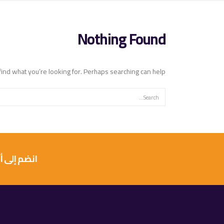
Nothing Found
find what you’re looking for. Perhaps searching can help.
انضم إلى أكثر من 10 آلاف عميل