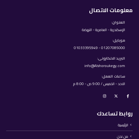
معلومات الاتصال
العنوان:
الإسكندرية - العامرية - النهضة
موبايل:
01207085000 - 01033395949
البريد الالكترونى:
info@Alshoroukegy.com
ساعات العمل:
الاحد - الخميس / 9:00 ص - 8:00 م
روابط تساعدك
الرئيسية
من نحن