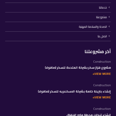
خدماتنا
مشروعتنا
الصحة والسلامة المهنية
اتصل بنا
أخر مشروعتنا
Construction
مشروع هزاز سكر بشركة المتحدة للسكر (صافولا)
VIEW MORE
Construction
إنشاء بنزينة خاصة بشركة الاسكندريه للسكر (صافولا)
VIEW MORE
Construction
إنشاء تنكات محطة مترو الانفاق