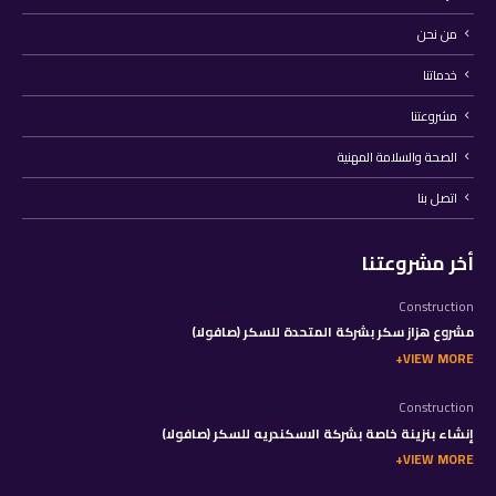
من نحن
خدماتنا
مشروعتنا
الصحة والسلامة المهنية
اتصل بنا
أخر مشروعتنا
Construction
مشروع هزاز سكر بشركة المتحدة للسكر (صافولا)
VIEW MORE
Construction
إنشاء بنزينة خاصة بشركة الاسكندريه للسكر (صافولا)
VIEW MORE