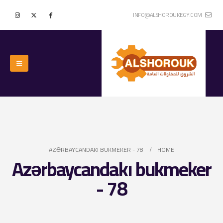
INFO@ALSHOROUKEGY.COM
AZƏRBAYCANDAKI BUKMEKER - 78
HOME
Azərbaycandakı bukmeker
- 78