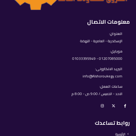
معلومات الاتصال
العنوان:
الإسكندرية - العامرية - النهضة
موبايل:
01207085000 - 01033395949
البريد الالكترونى:
info@Alshoroukegy.com
ساعات العمل:
الاحد - الخميس / 9:00 ص - 8:00 م
روابط تساعدك
الرئيسية