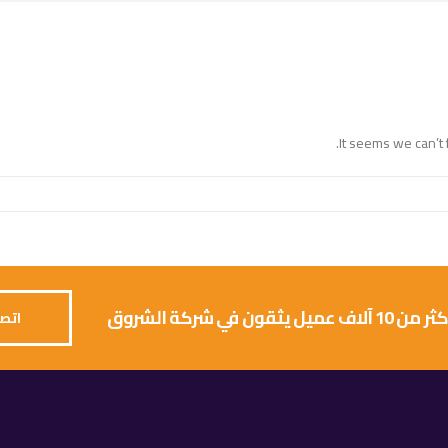
It seems we can’t 
 يثقون في شركة الشروق
اتصل