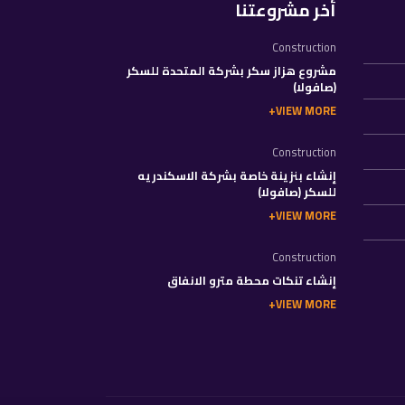
أخر مشروعتنا
Construction
مشروع هزاز سكر بشركة المتحدة للسكر
(صافولا)
VIEW MORE
Construction
إنشاء بنزينة خاصة بشركة الاسكندريه
للسكر (صافولا)
VIEW MORE
Construction
إنشاء تنكات محطة مترو الانفاق
VIEW MORE