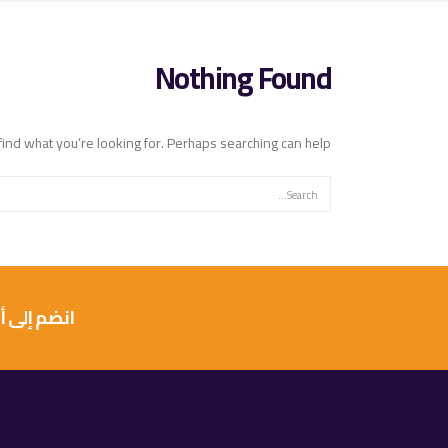
Nothing Found
find what you’re looking for. Perhaps searching can help.
انضم إلى أكثر من 10 آلاف عميل