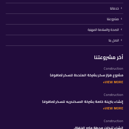
خدماتنا
مشروعتنا
الصحة والسلامة المهنية
اتصل بنا
أخر مشروعتنا
Construction
مشروع هزاز سكر بشركة المتحدة للسكر (صافولا)
VIEW MORE
Construction
إنشاء بنزينة خاصة بشركة الاسكندريه للسكر (صافولا)
VIEW MORE
Construction
إنشاء تنكات محطة مترو الانفاق