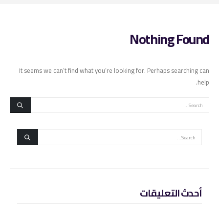
Nothing Found
It seems we can’t find what you’re looking for. Perhaps searching can
help.
أحدث التعليقات