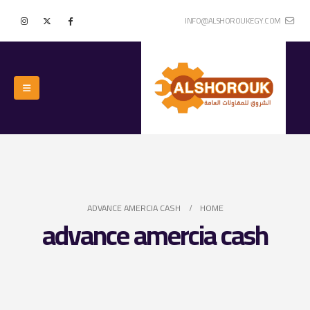
INFO@ALSHOROUKEGY.COM
ADVANCE AMERCIA CASH
HOME
advance amercia cash