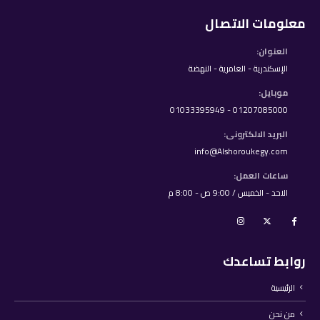
معلومات الاتصال
العنوان:
الإسكندرية - العامرية - النهضة
موبايل:
01207085000 - 01033395949
البريد الالكترونى:
info@Alshoroukegy.com
ساعات العمل:
الاحد - الخميس / 9:00 ص - 8:00 م
روابط تساعدك
الرئيسية
من نحن