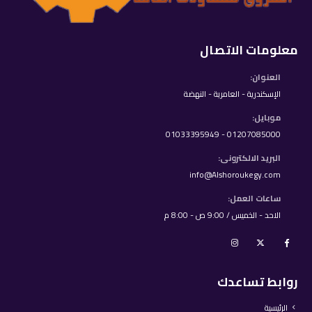
معلومات الاتصال
العنوان:
الإسكندرية - العامرية - النهضة
موبايل:
01207085000 - 01033395949
البريد الالكترونى:
info@Alshoroukegy.com
ساعات العمل:
الاحد - الخميس / 9:00 ص - 8:00 م
روابط تساعدك
الرئيسية