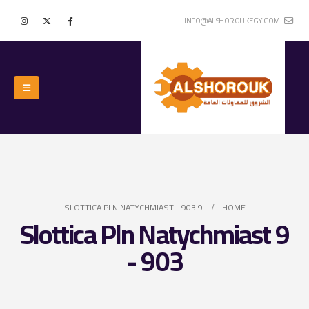
INFO@ALSHOROUKEGY.COM
9 SLOTTICA PLN NATYCHMIAST - 903
HOME
9 Slottica Pln Natychmiast
- 903