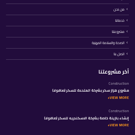
من نحن
خدماتنا
مشروعتنا
الصحة والسلامة المهنية
اتصل بنا
أخر مشروعتنا
Construction
مشروع هزاز سكر بشركة المتحدة للسكر (صافولا)
VIEW MORE
Construction
إنشاء بنزينة خاصة بشركة الاسكندريه للسكر (صافولا)
VIEW MORE