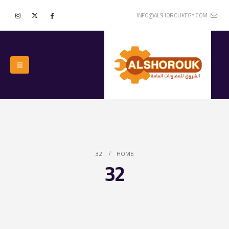
INFO@ALSHOROUKEGY.COM
32
HOME
32