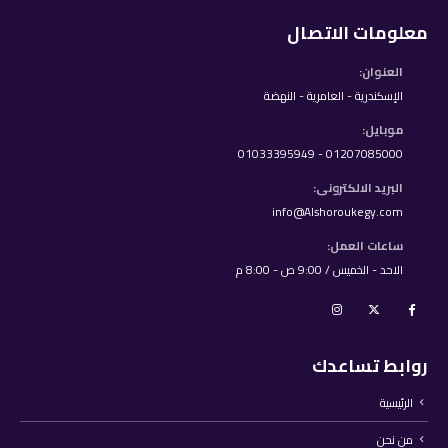
معلومات الاتصال
العنوان:
الإسكندرية - العامرية - النهضة
موبايل:
01207085000 - 01033395949
البريد الالكترونى:
info@Alshoroukegy.com
ساعات العمل:
الاحد - الخميس / 9:00 ص - 8:00 م
روابط تساعدك
الرئيسية
من نحن