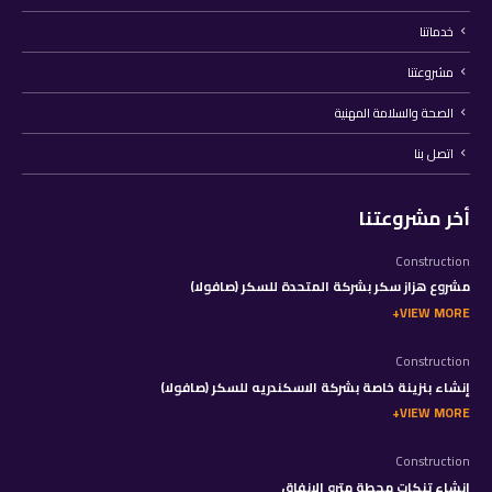
خدماتنا
مشروعتنا
الصحة والسلامة المهنية
اتصل بنا
أخر مشروعتنا
Construction
مشروع هزاز سكر بشركة المتحدة للسكر (صافولا)
VIEW MORE
Construction
إنشاء بنزينة خاصة بشركة الاسكندريه للسكر (صافولا)
VIEW MORE
Construction
إنشاء تنكات محطة مترو الانفاق