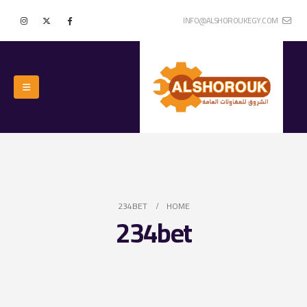
INFO@ALSHOROUKEGY.COM
234BET
HOME
234bet