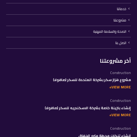
خدماتنا
مشروعتنا
الصحة والسلامة المهنية
اتصل بنا
أخر مشروعتنا
Construction
مشروع هزاز سكر بشركة المتحدة للسكر (صافولا)
VIEW MORE
Construction
إنشاء بنزينة خاصة بشركة الاسكندريه للسكر (صافولا)
VIEW MORE
Construction
إنشاء تنكات محطة مترو الانفاق