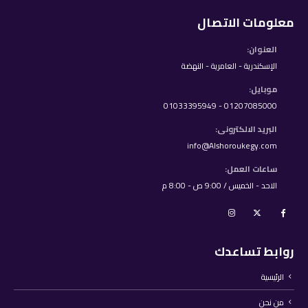
معلومات الاتصال
العنوان:
الإسكندرية - العامرية - النهضة
موبايل:
01207085000 - 01033395949
البريد الالكترونى:
info@Alshoroukegy.com
ساعات العمل:
الاحد - الخميس / 9:00 ص - 8:00 م
روابط تساعدك
الرئيسية
من نحن