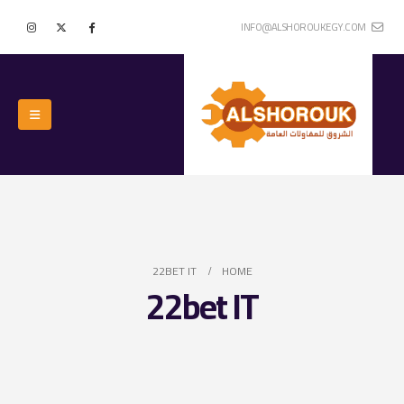
INFO@ALSHOROUKEGY.COM
22BET IT
HOME
22bet IT