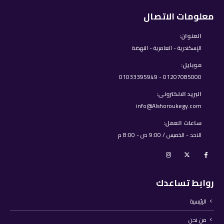
معلومات الاتصال
العنوان:
الإسكندرية - العامرية - النهضة
موبايل:
01207085000 - 01033395949
البريد الالكترونى:
info@Alshoroukegy.com
ساعات العمل:
الاحد - الخميس / 9:00 ص - 8:00 م
روابط تساعدك
الرئيسية
من نحن