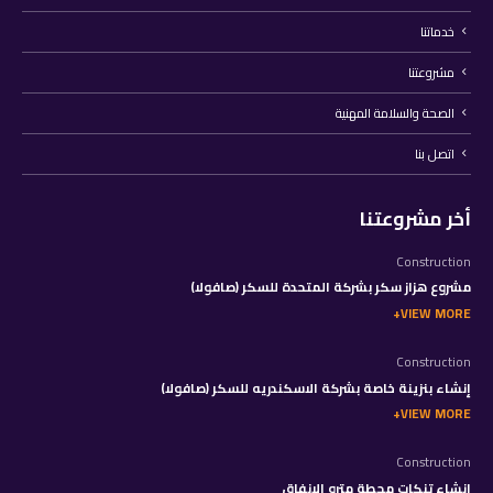
خدماتنا
مشروعتنا
الصحة والسلامة المهنية
اتصل بنا
أخر مشروعتنا
Construction
مشروع هزاز سكر بشركة المتحدة للسكر (صافولا)
VIEW MORE
Construction
إنشاء بنزينة خاصة بشركة الاسكندريه للسكر (صافولا)
VIEW MORE
Construction
إنشاء تنكات محطة مترو الانفاق