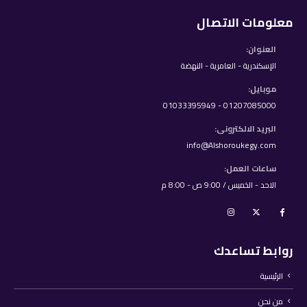
معلومات الاتصال
العنوان:
الإسكندرية - العامرية - النهضة
موبايل:
01207085000 - 01033395949
البريد الالكترونى:
info@Alshoroukegy.com
ساعات العمل:
الاحد - الخميس / 9:00 ص - 8:00 م
روابط تساعدك
الرئيسية
من نحن