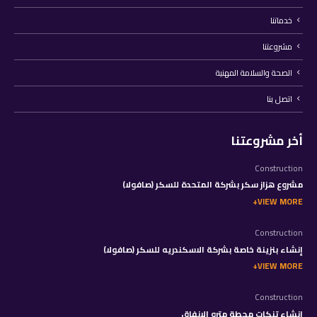
خدماتنا
مشروعتنا
الصحة والسلامة المهنية
اتصل بنا
أخر مشروعتنا
Construction
مشروع هزاز سكر بشركة المتحدة للسكر (صافولا)
VIEW MORE
Construction
إنشاء بنزينة خاصة بشركة الاسكندريه للسكر (صافولا)
VIEW MORE
Construction
إنشاء تنكات محطة مترو الانفاق