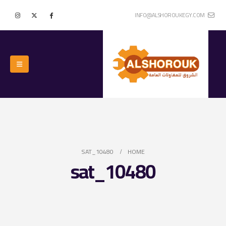
INFO@ALSHOROUKEGY.COM
10480_SAT
HOME
10480_sat