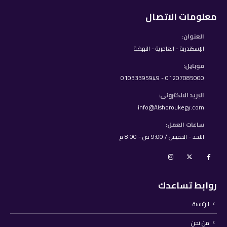
معلومات الاتصال
العنوان:
الإسكندرية - العامرية - النهضة
موبايل:
01207085000 - 01033395949
البريد الالكترونى:
info@Alshoroukegy.com
ساعات العمل:
الاحد - الخميس / 9:00 ص - 8:00 م
روابط تساعدك
الرئيسية
من نحن