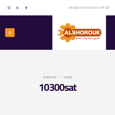
INFO@ALSHOROUKEGY.COM
10300SAT
HOME
10300sat