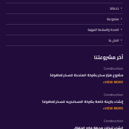
خدماتنا
مشروعتنا
الصحة والسلامة المهنية
اتصل بنا
أخر مشروعتنا
Construction
مشروع هزاز سكر بشركة المتحدة للسكر (صافولا)
VIEW MORE
Construction
إنشاء بنزينة خاصة بشركة الاسكندريه للسكر (صافولا)
VIEW MORE
Construction
إنشاء تنكات محطة مترو الانفاق