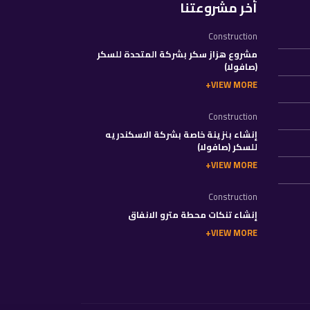
أخر مشروعتنا
Construction
مشروع هزاز سكر بشركة المتحدة للسكر
(صافولا)
VIEW MORE
Construction
إنشاء بنزينة خاصة بشركة الاسكندريه
للسكر (صافولا)
VIEW MORE
Construction
إنشاء تنكات محطة مترو الانفاق
VIEW MORE