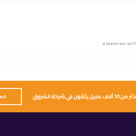
It seems we can’t 
 يثقون في شركة الشروق
اتصل