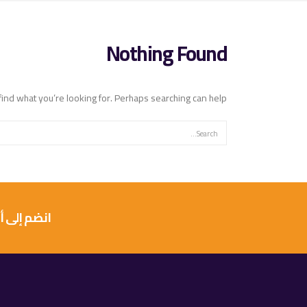
Nothing Found
find what you’re looking for. Perhaps searching can help.
انضم إلى أكثر من 10 آلاف عميل