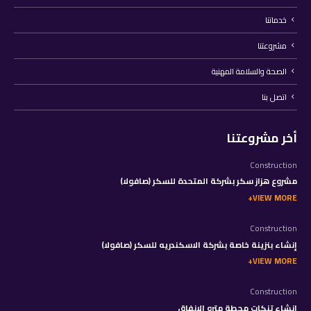
خدماتنا
مشروعتنا
الصحة والسلامة المهنية
اتصل بنا
أخر مشروعتنا
Construction
مشروع هزاز سكر بشركة المتحدة للسكر (صافولا)
VIEW MORE
Construction
إنشاء بنزينة خاصة بشركة الاسكندريه للسكر (صافولا)
VIEW MORE
Construction
إنشاء تنكات محطة مترو الانفاق