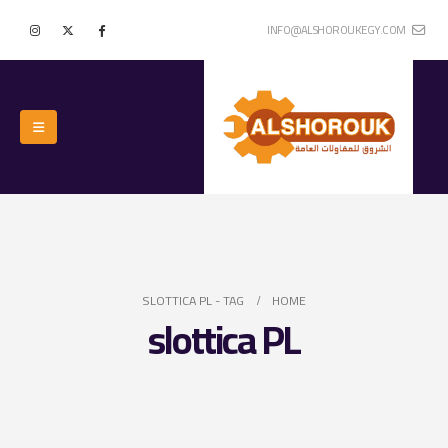
INFO@ALSHOROUKEGY.COM
SLOTTICA PL
TAG -
HOME
slottica PL