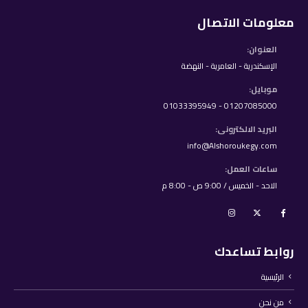
معلومات الاتصال
العنوان:
الإسكندرية - العامرية - النهضة
موبايل:
01207085000 - 01033395949
البريد الالكترونى:
info@Alshoroukegy.com
ساعات العمل:
الاحد - الخميس / 9:00 ص - 8:00 م
روابط تساعدك
الرئيسية
من نحن