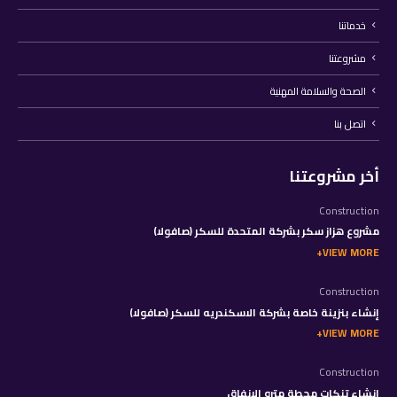
خدماتنا
مشروعتنا
الصحة والسلامة المهنية
اتصل بنا
أخر مشروعتنا
Construction
مشروع هزاز سكر بشركة المتحدة للسكر (صافولا)
VIEW MORE
Construction
إنشاء بنزينة خاصة بشركة الاسكندريه للسكر (صافولا)
VIEW MORE
Construction
إنشاء تنكات محطة مترو الانفاق