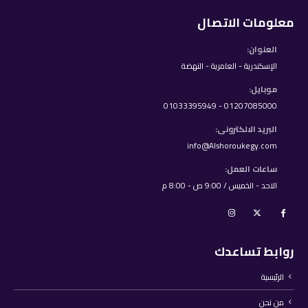
معلومات الاتصال
العنوان:
الإسكندرية - العامرية - النهضة
موبايل:
01207085000 - 01033395949
البريد الالكترونى:
info@Alshoroukegy.com
ساعات العمل:
الاحد - الخميس / 9:00 ص - 8:00 م
روابط تساعدك
الرئيسية
من نحن