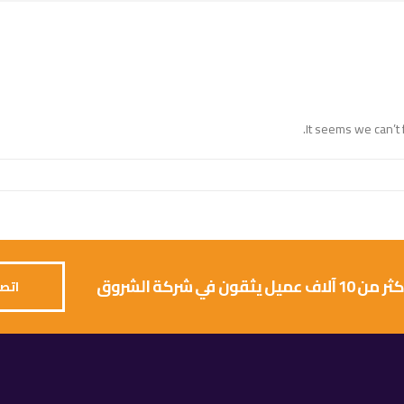
It seems we can’t 
 يثقون في شركة الشروق
اتصل