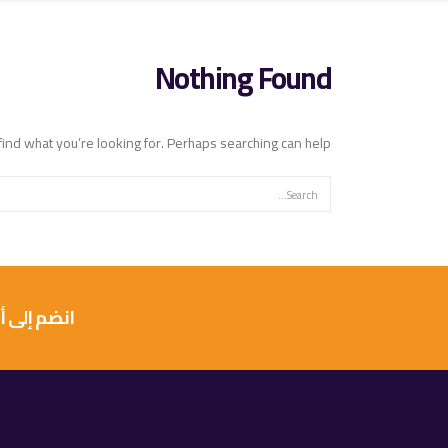
Nothing Found
find what you’re looking for. Perhaps searching can help.
انضم إلى أكثر من 10 آلاف عميل