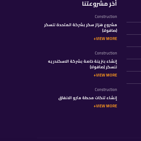
أخر مشروعتنا
Construction
مشروع هزاز سكر بشركة المتحدة للسكر
(صافولا)
VIEW MORE
Construction
إنشاء بنزينة خاصة بشركة الاسكندريه
للسكر (صافولا)
VIEW MORE
Construction
إنشاء تنكات محطة مترو الانفاق
VIEW MORE