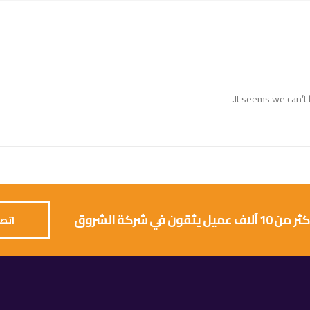
It seems we can’t 
 يثقون في شركة الشروق
اتصل