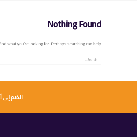
Nothing Found
find what you’re looking for. Perhaps searching can help.
انضم إلى أكثر من 10 آلاف عميل