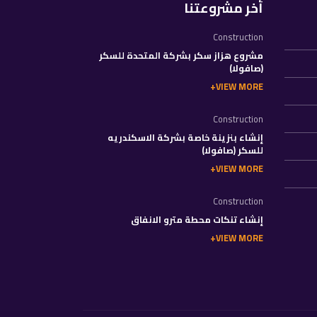
أخر مشروعتنا
Construction
مشروع هزاز سكر بشركة المتحدة للسكر
(صافولا)
VIEW MORE
Construction
إنشاء بنزينة خاصة بشركة الاسكندريه
للسكر (صافولا)
VIEW MORE
Construction
إنشاء تنكات محطة مترو الانفاق
VIEW MORE